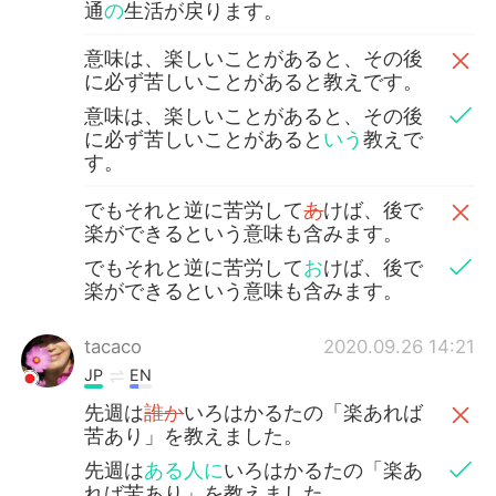
通
の
生活が戻ります。
意味は、楽しいことがあると、その後
に必ず苦しいことがあると教えです。
意味は、楽しいことがあると、その後
に必ず苦しいことがあると
いう
教えで
す。
でもそれと逆に苦労して
あ
けば、後で
楽ができるという意味も含みます。
でもそれと逆に苦労して
お
けば、後で
楽ができるという意味も含みます。
tacaco
2020.09.26 14:21
JP
EN
先週は
誰か
いろはかるたの「楽あれば
苦あり」を教えました。
先週は
ある人に
いろはかるたの「楽あ
れば苦あり」を教えました。