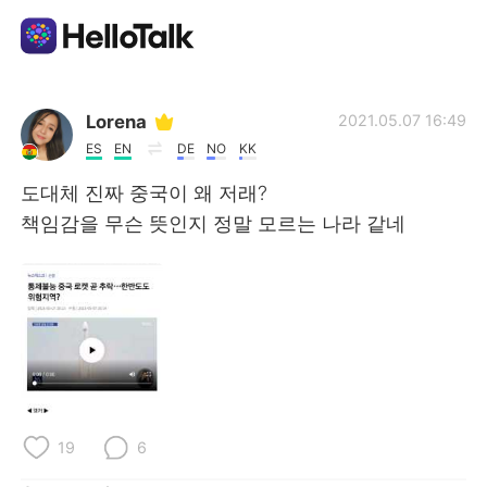
Aplicación de intercambio de idiomas
Lorena
2021.05.07 16:49
ES
EN
DE
NO
KK
AI Grammar Checker
도대체 진짜 중국이 왜 저래?
책임감을 무슨 뜻인지 정말 모르는 나라 같네
Español
English
简体中文
繁體中文
العربية
Français
Deutsch
19
6