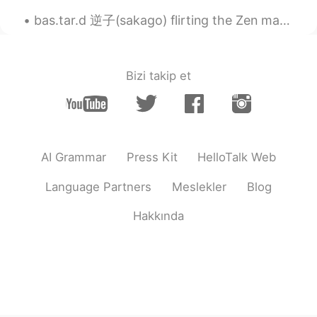
Hermoso lugar y hermosas fotos
bas.tar.d 逆子(sakago) flirting the Zen master 無明(mumyou).. ． *plz dun pay any attention to 血(ketsu...
Bizi takip et
AI Grammar
Press Kit
HelloTalk Web
Language Partners
Meslekler
Blog
Hakkında