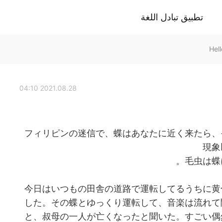
تطبيق تبادل اللغة
2021.08.28 04:10
フィリピンの迷信で、蝶はあなたに近く来たら、
現象
毛虫は蝶
今日はいつもの田舎の道路で運転してるうちに黄
した。その蝶とゆっくり運転して、音楽は流れて
と、叔母の一人が亡くなったと聞いた。すごい偶