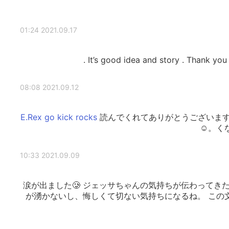
2021.09.17 01:24
It’s good idea and story . Thank you .
2021.09.12 08:08
読んでくれてありがとうございま
く
2021.09.09 10:33
涙が出ました🥲 ジェッサちゃんの気持ちが伝わってき
が湧かないし、悔しくて切ない気持ちになるね。 この