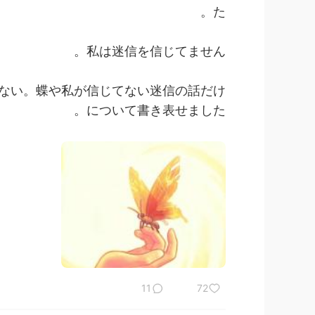
た。
私は迷信を信じてません。
ない。蝶や私が信じてない迷信の話だけ
について書き表せました。
11
72