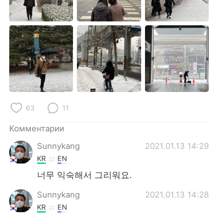
Deutsch
日本語
한국어
ไทย
Indonesia
Italiano
Türkçe
Tiếng Việt
Português
63
11
Комментарии
Sunnykang
2021.01.13 14:29
KR
EN
너무 익숙해서 그리워요.
Sunnykang
2021.01.13 14:28
KR
EN