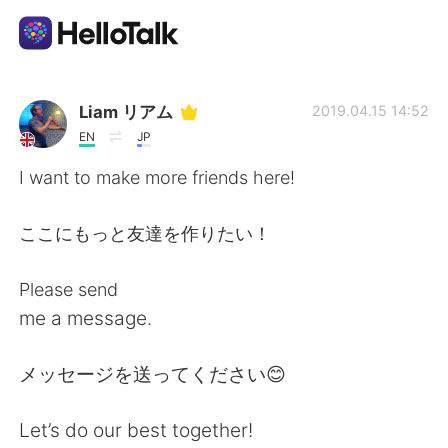
Dil Değişimi Uygulaması
Liam リアム
2019.04.15 14:52
EN
JP
AI Grammar Checker
I want to make more friends here!
Türkçe
ここにもっと友達を作りたい！
Please send
English
简体中文
me a message.
繁體中文
Español
メッセージを送ってください😊
العربية
Français
Let’s do our best together!