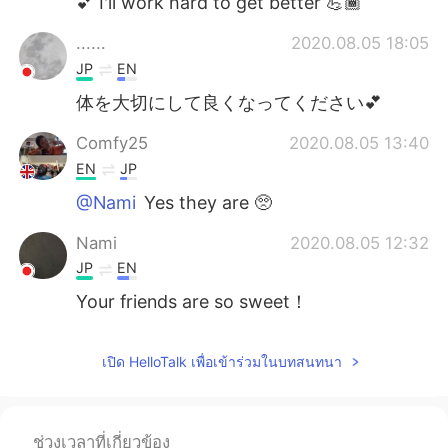
💕 I'll work hard to get better 💪🏾
......
2020.08.05 18:05
JP
EN
体を大切にして良くなってください💕
Comfy25
2020.08.05 13:40
EN
JP
@Nami
Yes they are 🥺
Nami
2020.08.05 12:32
JP
EN
Your friends are so sweet！
เปิด HelloTalk เพื่อเข้าร่วมในบทสนทนา
ช่วงเวลาที่เกี่ยวข้อง