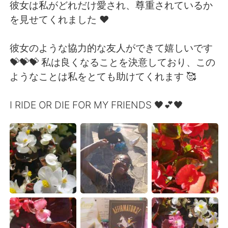
日本語
한국어
彼女は私がどれだけ愛され、尊重されているか
を見せてくれました ❤
Русский
ไทย
彼女のような協力的な友人ができて嬉しいです
Indonesia
Italiano
💝💝💝 私は良くなることを決意しており、この
ようなことは私をとても助けてくれます 🥰
Türkçe
Tiếng Việt
I RIDE OR DIE FOR MY FRIENDS 🖤💕🖤
Português