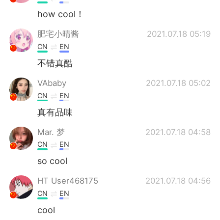
how cool！
肥宅小晴酱
2021.07.18 05:19
CN
EN
不错真酷
VAbaby
2021.07.18 05:02
CN
EN
真有品味
Mar. 梦
2021.07.18 04:58
CN
EN
so cool
HT User468175
2021.07.18 04:56
CN
EN
cool