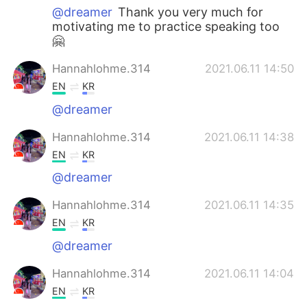
@dreamer
Thank you very much for
motivating me to practice speaking too
🤗
Hannahlohme.314
2021.06.11 14:50
EN
KR
@dreamer
Hannahlohme.314
2021.06.11 14:38
EN
KR
@dreamer
Hannahlohme.314
2021.06.11 14:35
EN
KR
@dreamer
Hannahlohme.314
2021.06.11 14:04
EN
KR