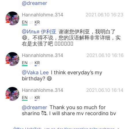
@dreamer
Hannahlohme.314
2021.06.10 16:23
EN
KR
@Илья 伊利亚
谢谢您伊利亚，我明白了
😄。不得不说，您的汉语解释非常详细，实
在是太强了吧 👍🏼👍🏼👍🏼
Hannahlohme.314
2021.06.10 16:16
EN
KR
@Vaka Lee
I think everyday’s my
birthday? 😄
Hannahlohme.314
2021.06.10 16:14
EN
KR
@dreamer
Thank you so much for
sharing 🥰. I will share my recording by
tomorrow 💖