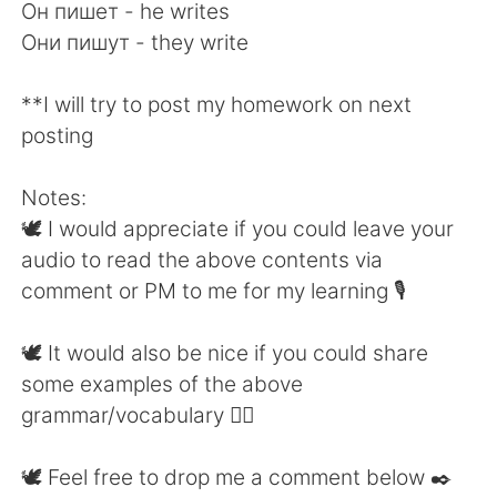
Он пишет - he writes
Они пишут - they write
**I will try to post my homework on next
posting
Notes:
🕊 I would appreciate if you could leave your
audio to read the above contents via
comment or PM to me for my learning 🎙
🕊 It would also be nice if you could share
some examples of the above
grammar/vocabulary 👍🏼
🕊 Feel free to drop me a comment below ✒️