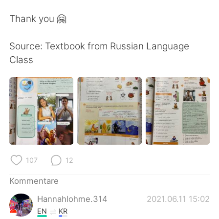
Thank you 🤗
Source: Textbook from Russian Language
Class
107
12
Kommentare
Hannahlohme.314
2021.06.11 15:02
EN
KR