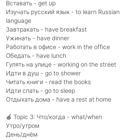
Вставать - get up
Изучать русский язык - to learn Russian
language
Завтракать - have breakfast
Ужинать - have dinner
Работать в офисе - work in the office
Обедать - have lunch
Гулять на улице - working on the street
Идти в душ - go to shower
Читать книги - read the books
Идти спать - go to sleep
Отдыхать дома - have a rest at home
🍎 Topic 3: Что/когда - what/when
Утро/утром
День/днём