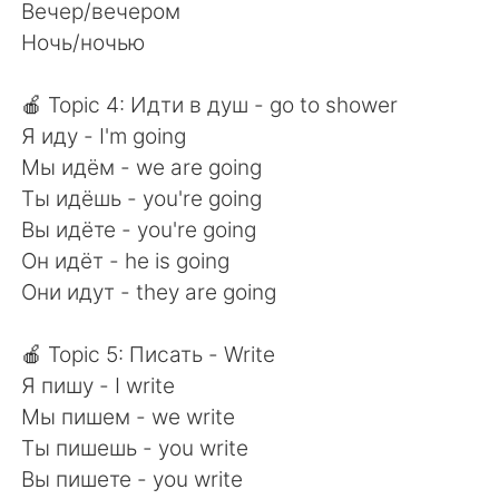
Вечер/вечером
Ночь/ночью
🍎 Topic 4: Идти в душ - go to shower
Я иду - I'm going
Мы идём - we are going
Ты идёшь - you're going
Вы идёте - you're going
Он идёт - he is going
Они идут - they are going
🍎 Topic 5: Писать - Write
Я пишу - I write
Мы пишем - we write
Ты пишешь - you write
Вы пишете - you write