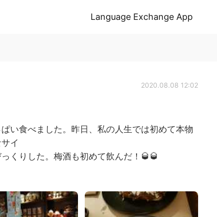
Language Exchange App
2020.08.08 12:02
っぱい食べました。昨日、私の人生では初めて本物
なサイ
っくりした。梅酒も初めて飲んだ！🥃🥃