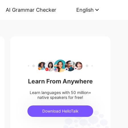
AI Grammar Checker
English
Learn From Anywhere
Learn languages with 50 million+
native speakers for free!
Download HelloTalk