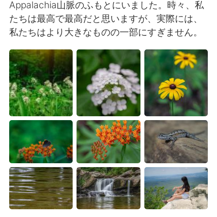
Appalachia山脈のふもとにいました。時々、私
たちは最高で最高だと思いますが、実際には、
私たちはより大きなものの一部にすぎません。