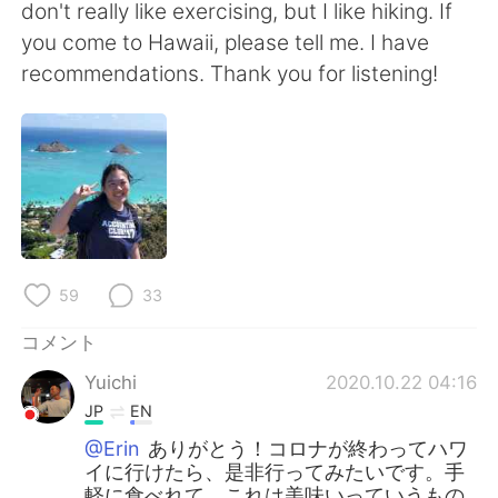
don't really like exercising, but I like hiking. If
you come to Hawaii, please tell me. I have
recommendations. Thank you for listening!
59
33
コメント
Yuichi
2020.10.22 04:16
JP
EN
@Erin
ありがとう！コロナが終わってハワ
イに行けたら、是非行ってみたいです。手
軽に食べれて、これは美味いっていうもの