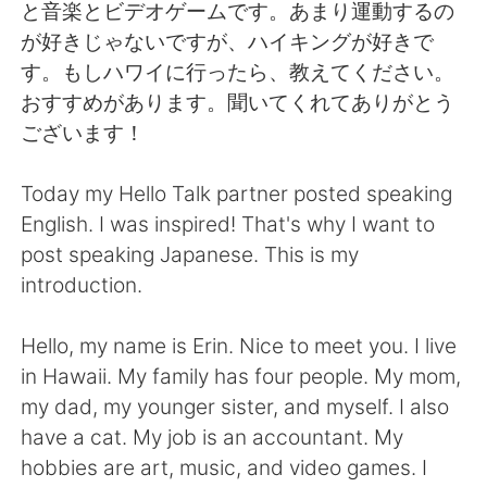
Deutsch
한국어
と音楽とビデオゲームです。あまり運動するの
が好きじゃないですが、ハイキングが好きで
Русский
ไทย
す。もしハワイに行ったら、教えてください。
おすすめがあります。聞いてくれてありがとう
Indonesia
Italiano
ございます！
Türkçe
Tiếng Việt
Today my Hello Talk partner posted speaking
English. I was inspired! That's why I want to
Português
post speaking Japanese. This is my
introduction.
Hello, my name is Erin. Nice to meet you. I live
in Hawaii. My family has four people. My mom,
my dad, my younger sister, and myself. I also
have a cat. My job is an accountant. My
hobbies are art, music, and video games. I