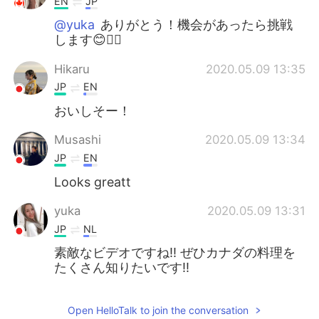
EN
JP
@yuka
ありがとう！機会があったら挑戦
します😊👍🏻
Hikaru
2020.05.09 13:35
JP
EN
おいしそー！
Musashi
2020.05.09 13:34
JP
EN
Looks greatt
yuka
2020.05.09 13:31
JP
NL
素敵なビデオですね!! ぜひカナダの料理を
たくさん知りたいです!!
Open HelloTalk to join the conversation