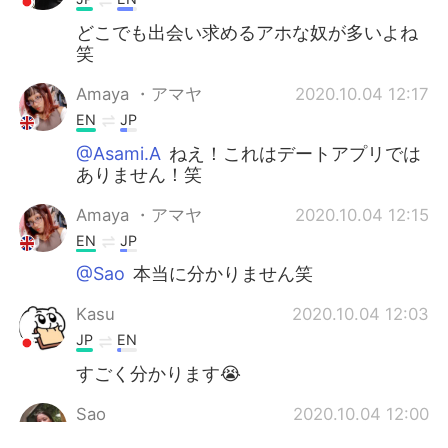
どこでも出会い求めるアホな奴が多いよね
笑
Amaya ・アマヤ
2020.10.04 12:17
EN
JP
@Asami.A
ねえ！これはデートアプリでは
ありません！笑
Amaya ・アマヤ
2020.10.04 12:15
EN
JP
@Sao
本当に分かりません笑
Kasu
2020.10.04 12:03
JP
EN
すごく分かります😭
Sao
2020.10.04 12:00
JP
EN