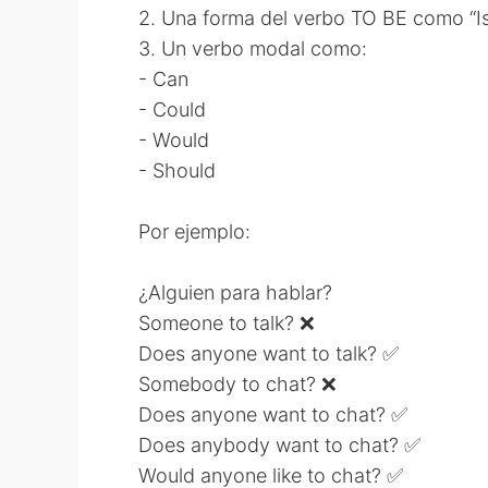
2. Una forma del verbo TO BE como “Is
3. Un verbo modal como:
- Can
- Could
- Would
- Should
Por ejemplo:
¿Alguien para hablar?
Someone to talk? ❌
Does anyone want to talk? ✅
Somebody to chat? ❌
Does anyone want to chat? ✅
Does anybody want to chat? ✅
Would anyone like to chat? ✅