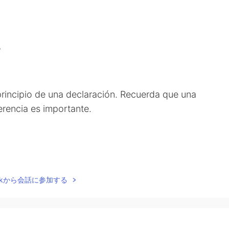
✅
incipio de una declaración. Recuerda que una
erencia es importante.
Talkから会話に参加する