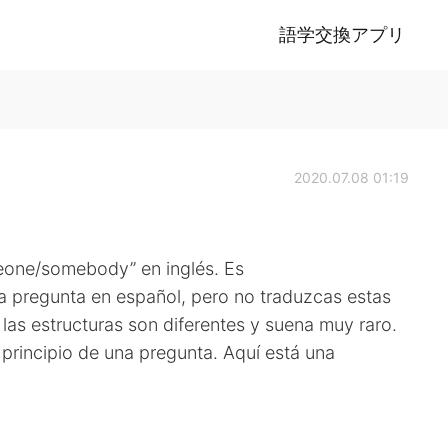
語学交換アプリ
2020.07.08 01:19
one/somebody” en inglés. Es
na pregunta en español, pero no traduzcas estas
 las estructuras son diferentes y suena muy raro.
l principio de una pregunta. Aquí está una