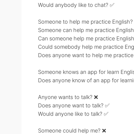
Would anybody like to chat? ✅
Someone to help me practice English?
Someone can help me practice Englis
Can someone help me practice Englis
Could somebody help me practice Eng
Does anyone want to help me practice
Someone knows an app for learn Engl
Does anyone know of an app for learn
Anyone wants to talk? ❌
Does anyone want to talk? ✅
Would anyone like to talk? ✅
Someone could help me? ❌