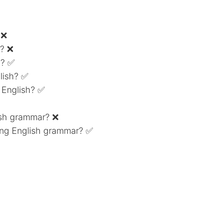
 ❌
h? ❌
h? ✅
lish? ✅
 English? ✅
ish grammar? ❌
ing English grammar? ✅