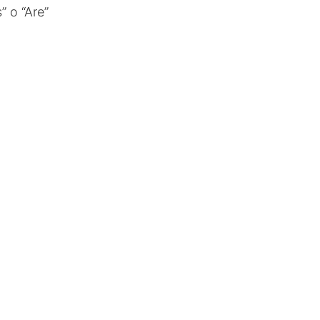
” o “Are”