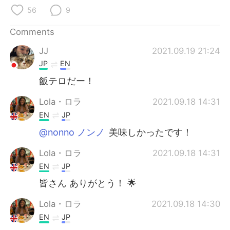
56
9
Comments
JJ
2021.09.19 21:24
JP
EN
飯テロだー！
Lola・ロラ
2021.09.18 14:31
EN
JP
@nonno ノンノ
美味しかったです！
Lola・ロラ
2021.09.18 14:31
EN
JP
皆さん ありがとう！ 🌟
Lola・ロラ
2021.09.18 14:30
EN
JP