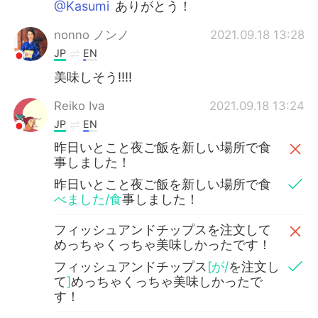
@Kasumi
ありがとう！
nonno ノンノ
2021.09.18 13:28
JP
EN
美味しそう‼︎‼︎
Reiko Iva
2021.09.18 13:24
JP
EN
昨日いとこと夜ご飯を新しい場所で食
事しました！
昨日いとこと夜ご飯を新しい場所で食
べました/食
事しました！
フィッシュアンドチップスを注文して
めっちゃくっちゃ美味しかったです！
フィッシュアンドチップス
[が/
を注文し
て
]
めっちゃくっちゃ美味しかったで
す！