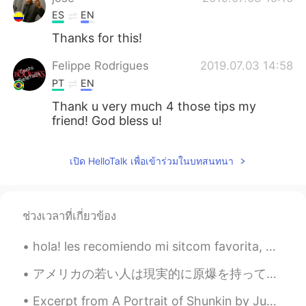
ES
EN
Thanks for this!
Felippe Rodrigues
2019.07.03 14:58
PT
EN
Thank u very much 4 those tips my
friend! God bless u!
เปิด HelloTalk เพื่อเข้าร่วมในบทสนทนา
ช่วงเวลาที่เกี่ยวข้อง
hola! les recomiendo mi sitcom favorita, The Big Bang Theory. Terminó en 2019 y hay más de 200 ep...
アメリカの若い人は現実的に原爆を持って国を守ることについて真剣に考えるかどうかはわかりません。しかし、どう考えてもこの若い人の考え方は思ったより偉いです。現代の世界はちょっと暗いけれども、将来は...
Excerpt from A Portrait of Shunkin by Jun'ichirō Tanizaki. Part 4 of 5. Shunkin had a mass of s...