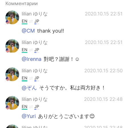
Комментарии
lilian ゆりな
2020.10.15 22:51
EN
JP
@CM
thank you!!
lilian ゆりな
2020.10.15 22:51
EN
JP
@Irenna
對吧？謝謝！☺️
lilian ゆりな
2020.10.15 22:50
EN
JP
@ぞん
そうですか。私は両方好き！
lilian ゆりな
2020.10.15 22:48
EN
JP
@Yuri
ありがとうございます😊
lilian ゆりな
2020.10.15 22:48