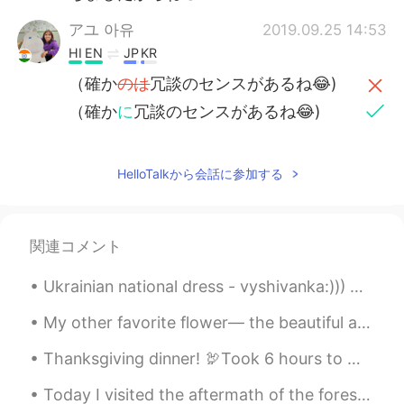
アユ 아유
2019.09.25 14:53
HI
EN
JP
KR
（確か
のは
冗談のセンスがあるね😂)
（確か
に
冗談のセンスがあるね😂)
HelloTalkから会話に参加する
関連コメント
Ukrainian national dress - vyshivanka:))) Usually it costs from 100$ to 1000$. I have several han...
My other favorite flower— the beautiful and majestic PEONY. I love big, lush, blooms. Peonies c...
Thanksgiving dinner! 🦃Took 6 hours to make everything and 10 minutes for everyone to eat. 😂 Pict...
Today I visited the aftermath of the forest fire in Wyoming. Covered in ash... 🔥so haunting and a...