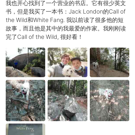
日本語
한국어
我也开心找到了一个营业的书店。它有很少英文
书，但是我买了一本书：Jack London的Call of
Русский
ไทย
the Wild和White Fang. 我以前读了很多他的短
故事，而且他是其中的我最爱的作家。我刚刚读
Indonesia
Italiano
完了Call of the Wild, 很好看！
Türkçe
Tiếng Việt
Português