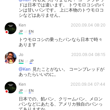
ドは日本では違います。 トウモロコシのパ
ンは甘いパンです。 上に本物のトウモロコ
シなどはありません。
Ken
2020.09.04 08:20
JP
EN
トウモロコシの乗ったパンなら日本で時々
あります
Jo
2020.09.04 08:15
EN
JP
@Ken
見たことがない。 コーンブレッドが
あったらいいのに。
Ken
2020.09.04 07:44
JP
EN
日本での、餡パン、クリームパン、メロン
パンなどにあたる、アメリカ独自のパンっ
てありますか