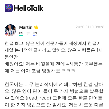
Language Exchange App
Martin
2020.01.10 08:28
EN
ES
AI Grammar Checker
한글 최고! 많은 언어 전문가들이 세상에서 한글이
제일 논리적인 글자라고 말해요. 많은 사람들은 1시
English
동안만
배웠어요! 저는 배웠을때 전에 4시동안 공부했는
데 저는 아마 조금 멍청해요 ㅋㅋㅋ.
简体中文
繁體中文
한국어는 너무 논리적이에요 왜냐하면 한결 같아
Español
العربية
요. 많은 영어 단어 들이 두 가지 방법으로 발음할
수 있어요 (read, read) 그런데 모든 한글 단어들
Français
Deutsch
이 한 가지 방법으로 만 말해요! 저는 새로운 다른