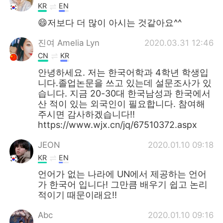
KR
EN
😄저보다 더 많이 아시는 것같아요^^
진여 Amelia Lyn
2020.03.31 12:46
CN
KR
안녕하세요. 저는 한국어학과 4학년 학생입
니다.졸업논문을 쓰고 있는데 설문조사가 있
습니다. 지금 20-30대 한국남성과 한국에서
산 적이 있는 외국인이 필요합니다. 참여해
주시면 감사하겠습니다!!
https://www.wjx.cn/jq/67510372.aspx
JEON
2020.01.10 09:18
KR
EN
언어가 없는 나라에 UN에서 제공하는 언어
가 한국어 입니다! 그만큼 배우기 쉽고 논리
적이기 때문이래요!!
Abc
2020.01.10 09:16