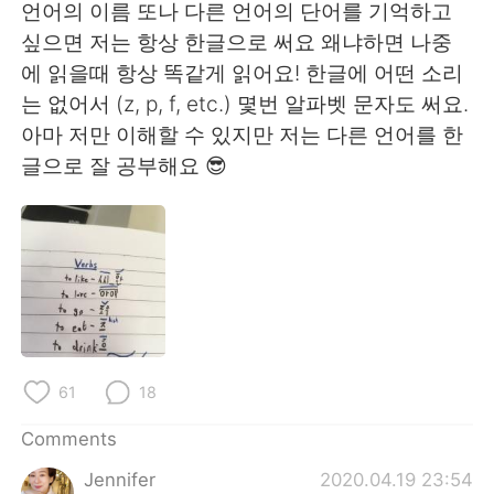
日本語
한국어
언어의 이름 또나 다른 언어의 단어를 기억하고
싶으면 저는 항상 한글으로 써요 왜냐하면 나중
Русский
ไทย
에 읽을때 항상 똑같게 읽어요! 한글에 어떤 소리
는 없어서 (z, p, f, etc.) 몇번 알파벳 문자도 써요.
Indonesia
Italiano
아마 저만 이해할 수 있지만 저는 다른 언어를 한
글으로 잘 공부해요 😎
Türkçe
Tiếng Việt
Português
61
18
Comments
Jennifer
2020.04.19 23:54