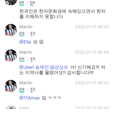
KR
EN
한국인은 한자문화권에 속해있으면서 한자
를 이해하지 못합니다
Martin
2020.01.10 08:45
EN
ES
@Ella
되 😜
Martin
2020.01.10 08:44
EN
ES
@Jean 송제안 @강상모
아! 신기해요!!! 저
는 이역사를 몰랐어요!! 감사합니다!!!
Martin
2020.01.10 08:42
EN
ES
@11Amas
앜 ㅋㅋㅋ
Lucy
2020.01.10 08:42