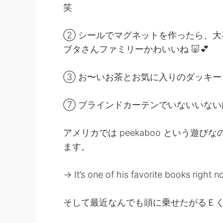
笑
② シールでマグネットを作ったら、大
ブタさんファミリーかわいいね 🐷💕
➂ お〜いお茶とお気に入りのダッキー
⑦ ブラインドカーテンでいないいないば
アメリカでは peekaboo という遊
ます。
→ It’s one of his favorite books right 
そして最近なんでも頭に乗せたがるＥ