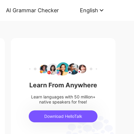
AI Grammar Checker
English
Learn From Anywhere
Learn languages with 50 million+
native speakers for free!
Download HelloTalk