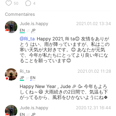
50
4
Commentaires
Jude.is.happy
2021.01.02 13:34
EN
JP
@Ri_ta
Happy 2021, Ri ta😊 友情をありが
とう はい、雨が降っていますが、私はこの
寒い天気が大好きです。😊 あなたが元気
で、今年が私たちにとってより良い年にな
ることを願っています😊
Ri_ta
2021.01.02 11:28
JP
EN
Happy New Year , Jude 🎉 🥳 今年もよろ
しくね～😄 大雨続きの2日間で、気温も下
がってるから、風邪をひかないようにね🍀
Jude.is.happy
2020.12.31 16:44
EN
JP