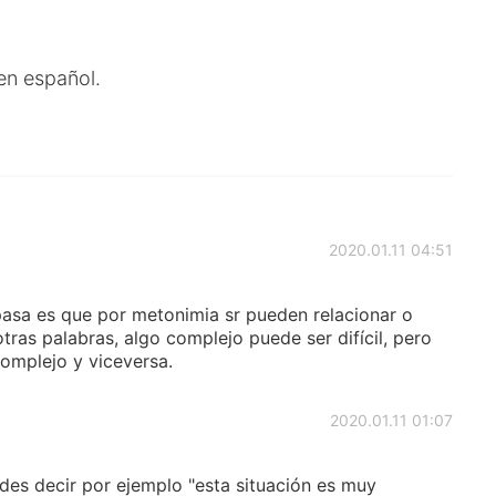
en español.
2020.01.11 04:51
asa es que por metonimia sr pueden relacionar o
tras palabras, algo complejo puede ser difícil, pero
complejo y viceversa.
2020.01.11 01:07
edes decir por ejemplo "esta situación es muy