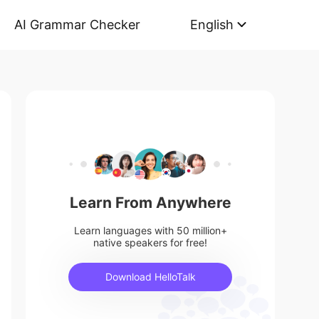
AI Grammar Checker
English
Learn From Anywhere
Learn languages with 50 million+
native speakers for free!
Download HelloTalk