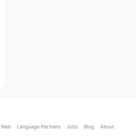
k Web
Language Partners
Jobs
Blog
About