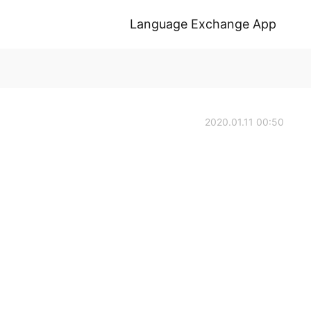
Language Exchange App
2020.01.11 00:50