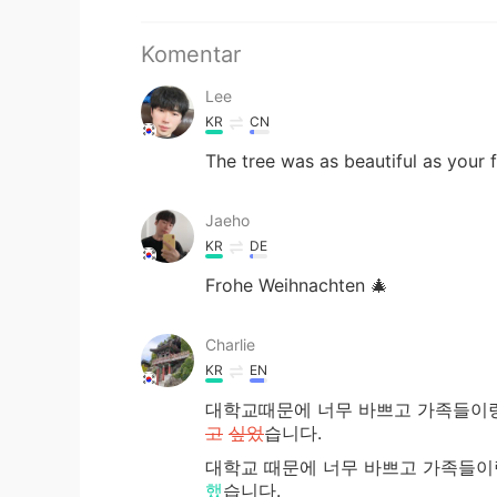
Komentar
Lee
KR
CN
The tree was as beautiful as your 
Jaeho
KR
DE
Frohe Weihnachten 🎄
Charlie
KR
EN
대학교때문에 너무 바쁘고 가족들이랑
고
싶었
습니다.
대학교
때문에 너무 바쁘고 가족들이
했
습니다.