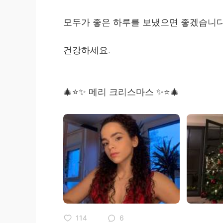
모두가 좋은 하루를 보냈으면 좋겠습니다 
건강하세요.
🎄⭐️✨ 메리 크리스마스 ✨⭐️🎄
114
6