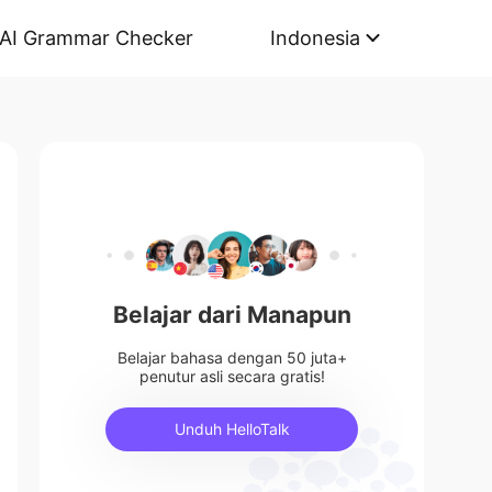
AI Grammar Checker
Indonesia
Belajar dari Manapun
Belajar bahasa dengan 50 juta+
penutur asli secara gratis!
Unduh HelloTalk