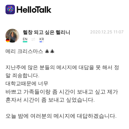
App di scambio linguistico
헬창 되고 싶은 헬리니
2020.12.25 11:07
EN
KR
AI Grammar Checker
메리 크리스마스 🎄🎄
Italiano
지난주에 많은 분들의 메시지에 대답을 못 해서 정
말 죄송합니다.
대학교때문에 너무
English
简体中文
바쁘고 가족들이랑 좀 시간이 보내고 싶고 제가
혼자서 시간이 좀 보내고 싶었습니다.
繁體中文
Español
오늘 밤에 여러분의 메시지에 대답하겠습니다.
العربية
Français