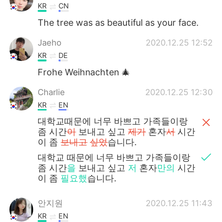
KR
CN
The tree was as beautiful as your face.
Jaeho
2020.12.25 12:52
KR
DE
Frohe Weihnachten 🎄
Charlie
2020.12.25 12:30
KR
EN
대학교때문에 너무 바쁘고 가족들이랑
좀 시간
이
보내고 싶고
제가
혼자
서
시간
이 좀
보내고
싶었
습니다.
대학교
때문에 너무 바쁘고 가족들이랑
좀 시간
을
보내고 싶고
저
혼자
만의
시간
이 좀
필요했
습니다.
안지원
2020.12.25 11:43
KR
EN