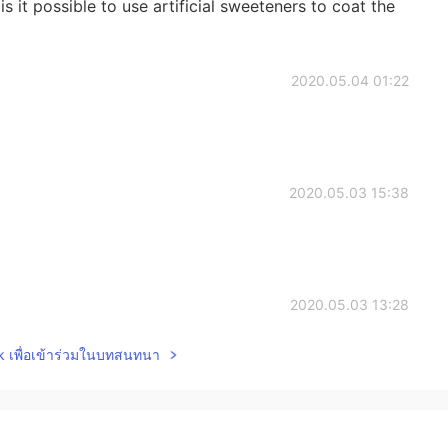
is it possible to use artificial sweeteners to coat the
2020.05.04 01:22
2020.05.03 15:38
2020.05.03 13:28
lk เพื่อเข้าร่วมในบทสนทนา
2020.05.03 13:12