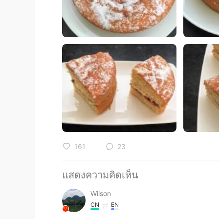
161
23
แสดงความคิดเห็น
Wilson
CN
EN