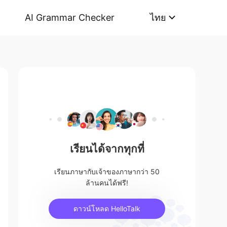
AI Grammar Checker
ไทย
เรียนได้จากทุกที่
เรียนภาษากับเจ้าของภาษากว่า 50
ล้านคนได้ฟรี!
ดาวน์โหลด HelloTalk