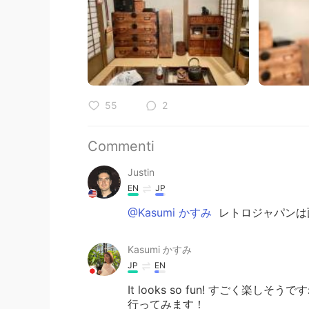
55
2
Commenti
Justin
EN
JP
@Kasumi かすみ
レトロジャパンは
Kasumi かすみ
JP
EN
It looks so fun! すごく楽
行ってみます！