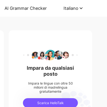
AI Grammar Checker
Italiano
Impara da qualsiasi
posto
Impara le lingue con oltre 50
milioni di madrelingua
gratuitamente
Scarica HelloTalk