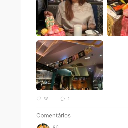
58
2
Comentários
pin