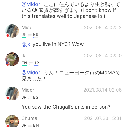
@Midori
ここに住んでいるより生き残って
いる😅 家賃が高すぎます (I don’t know if
this translates well to Japanese lol)
Midori
2021.08.14 02:12
JP
ES
@jk
you live in NYC? Wow
jk
2021.08.14 02:10
EN
JP
@Midori
うん！ニューヨーク市のMoMAで
見ました！
Midori
2021.08.14 02:06
JP
ES
You saw the Chagall’s arts in person?
Shuma
2021.07.28 15:31
JP
EN