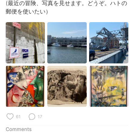
日本語
한국어
(最近の冒険、写真を見せます。どうぞ。ハトの
郵便を使いたい）
Русский
ไทย
Indonesia
Italiano
Türkçe
Tiếng Việt
Português
61
17
Comments