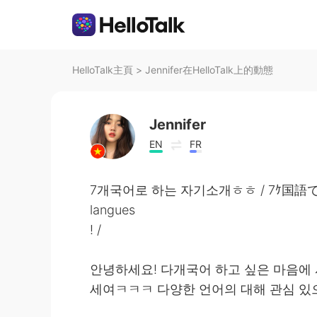
HelloTalk主頁
>
Jennifer在HelloTalk上的動態
Jennifer
EN
FR
7개국어로 하는 자기소개ㅎㅎ / 7ｹ国語で自己紹介
langues
! /
안녕하세요! 다개국어 하고 싶은 마음에 
세여ㅋㅋㅋ 다양한 언어의 대해 관심 있으