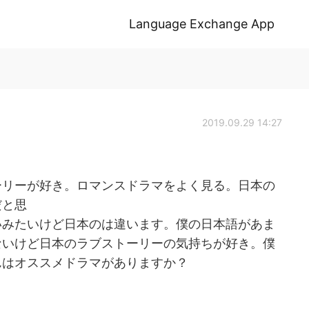
Language Exchange App
2019.09.29 14:27
ーリーが好き。ロマンスドラマをよく見る。日本の
だと思
いみたいけど日本のは違います。僕の日本語があま
ないけど日本のラブストーリーの気持ちが好き。僕
んはオススメドラマがありますか？