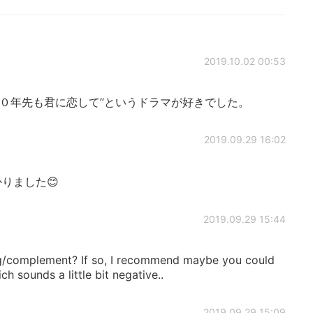
2019.10.02 00:53
１０年先も君に恋して”というドラマが好きでした。
2019.09.29 16:02
りました😊
2019.09.29 15:44
/complement? If so, I recommend maybe you could
 sounds a little bit negative..
2019.09.29 15:09