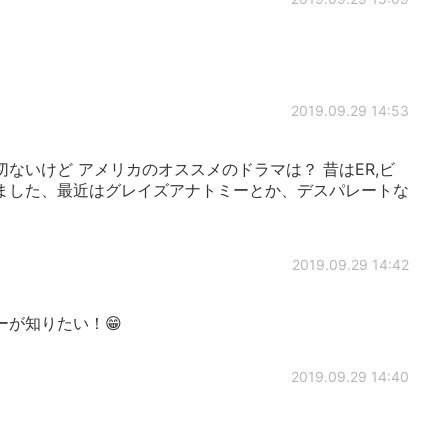
2019.09.29 14:53
ないけど アメリカのオススメのドラマは？ 昔はER,ビ
ました、最近はグレイズアナトミーとか、デスパレートな
2019.09.29 14:42
が知りたい！😁
2019.09.29 14:40