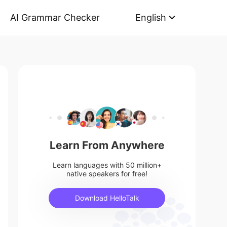
AI Grammar Checker
English
Learn From Anywhere
Learn languages with 50 million+
native speakers for free!
Download HelloTalk