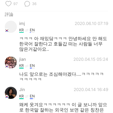
97
36
評論
imj
2020.06.10 07:19
KR
EN
ㅋㅋㅋ 아 재밌닼ㅋㅋㅋ 안녕하세요 만 해도
한국어 잘한다고 호들갑 떠는 사람들 너무
많은거같아요..
jian
2020.04.15 05:24
KR
EN
나도 앞으로는 조심해야겠다....ㅋㅋㅋㅋㅋ
ㅋㅋㅋㅋㅋ
Jin
2020.04.14 16:49
KR
EN
왜케 웃겨요ㅋㅋㅋㅋㅋㅋ 이 글 보니까 앞으
로 한국말 잘하는 외국인 보면 같은 칭찬은