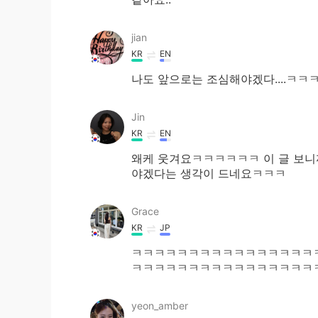
jian
KR
EN
나도 앞으로는 조심해야겠다....ㅋ
Jin
KR
EN
왜케 웃겨요ㅋㅋㅋㅋㅋㅋ 이 글 보니
야겠다는 생각이 드네요ㅋㅋㅋ
Grace
KR
JP
ㅋㅋㅋㅋㅋㅋㅋㅋㅋㅋㅋㅋㅋㅋㅋㅋ
ㅋㅋㅋㅋㅋㅋㅋㅋㅋㅋㅋㅋㅋㅋㅋㅋ
yeon_amber