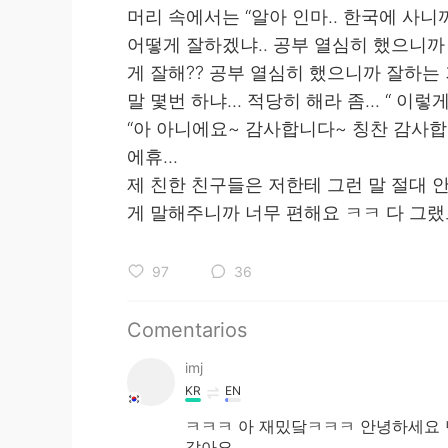
머리 속에서는 “알아 인마.. 한국에 사니
어떻게 잘하겠냐.. 공부 열심히 했으니까
게 잘해?? 공부 열심히 했으니까 잘하는 
말 몇번 하냐... 적당히 해라 좀... “ 
“아 아니에요~ 감사합니다~ 칭찬 감사합
에휴...
제 친한 친구들은 저한테 그런 말 절대 
게 말해주니까 너무 편해요 ㅋㅋ 다 그
97
36
Comentarios
imj
KR
EN
ㅋㅋㅋ 아 재밌닼ㅋㅋㅋ 안녕하세요 
같아요..