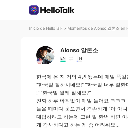
Inicio de HelloTalk
>
Momentos de Alonso 알론소 en He
Alonso 알론소
EN
TH
한국에 온 지 거의 4년 됐는데 매일 똑
“한국말 잘하시네요!” “한국말 너무 잘한
!” “한국말 왤케 잘해요?”
진짜 하루 빠짐없이 매일 들어요 ㅋㅋㅋ
들을 때마다 웃으면서 겸손하게 “아 아니에
대답하려고 하는데 그런 말 한번 하면 이
게 감사하다고 하는 게 좀 어려워요...