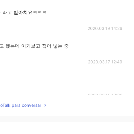
~ 라고 받아쳐요ㅋㅋㅋ
2020.03.19 14:26
고 했는데 이거보고 집어 넣는 중
2020.03.17 12:49
2020.03.15 17:32
lloTalk para conversar
 사는데 항상 해당 언어 잘한다고 듣는것도.. 그냥 자연스
..