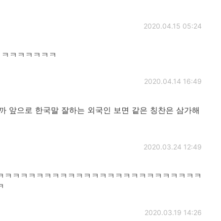
2020.04.15 05:24
ㅋㅋㅋㅋㅋㅋㅋㅋㅋ
2020.04.14 16:49
까 앞으로 한국말 잘하는 외국인 보면 같은 칭찬은 삼가해
2020.03.24 12:49
ㅋㅋㅋㅋㅋㅋㅋㅋㅋㅋㅋㅋㅋㅋㅋㅋㅋㅋㅋㅋㅋㅋㅋㅋㅋㅋ
ㅋ
2020.03.19 14:26