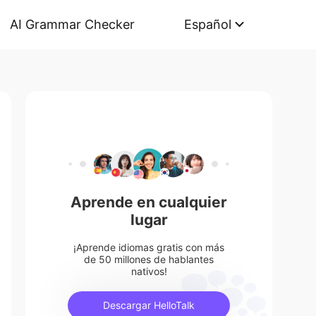
AI Grammar Checker
Español
Aprende en cualquier
lugar
¡Aprende idiomas gratis con más
de 50 millones de hablantes
nativos!
Descargar HelloTalk