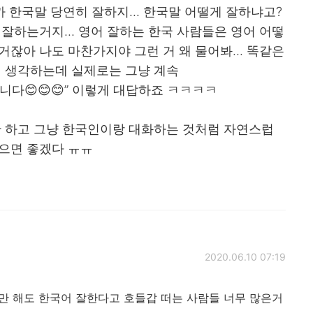
까 한국말 당연히 잘하지... 한국말 어떨게 잘하냐고?
 잘하는거지... 영어 잘하는 한국 사람들은 영어 어떻
거잖아 나도 마찬가지야 그런 거 왜 물어봐... 똑같은
이렇게 생각하는데 실제로는 그냥 계속
니다😊😊😊” 이렇게 대답하죠 ㅋㅋㅋㅋ
안 하고 그냥 한국인이랑 대화하는 것처럼 자연스럽
랬으면 좋겠다 ㅠㅠ
2020.06.10 07:19
만 해도 한국어 잘한다고 호들갑 떠는 사람들 너무 많은거