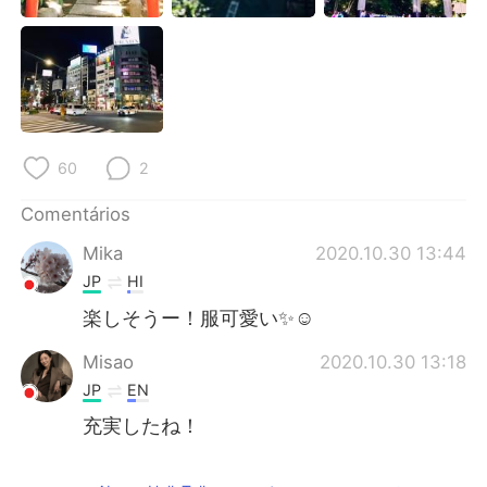
60
2
Comentários
Mika
2020.10.30 13:44
JP
HI
楽しそうー！服可愛い✨☺️
Misao
2020.10.30 13:18
JP
EN
充実したね！