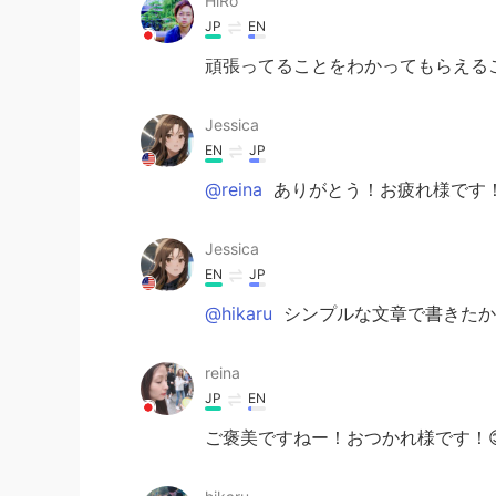
HiRo
JP
EN
頑張ってることをわかってもらえる
Jessica
EN
JP
@reina
ありがとう！お疲れ様です
Jessica
EN
JP
@hikaru
シンプルな文章で書きたか
reina
JP
EN
ご褒美ですねー！おつかれ様です！