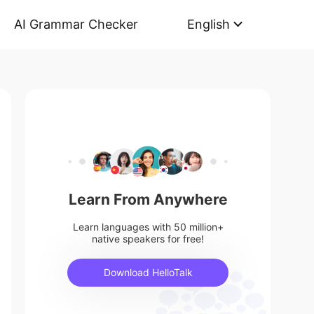
AI Grammar Checker
English
Learn From Anywhere
Learn languages with 50 million+
native speakers for free!
Download HelloTalk