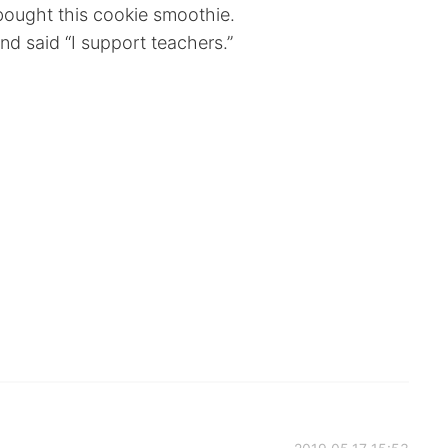
bought this cookie smoothie.
nd said “I support teachers.”