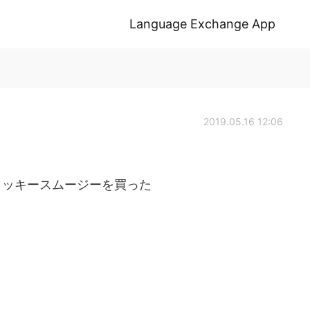
Language Exchange App
2019.05.16 12:06
クッキースムージーを買った