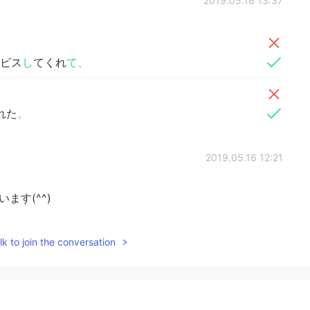
2019.05.16 13:37
ービス
し
てくれ
て、
れた
。
2019.05.16 12:21
ます(^^)
2019.05.16 12:20
k to join the conversation