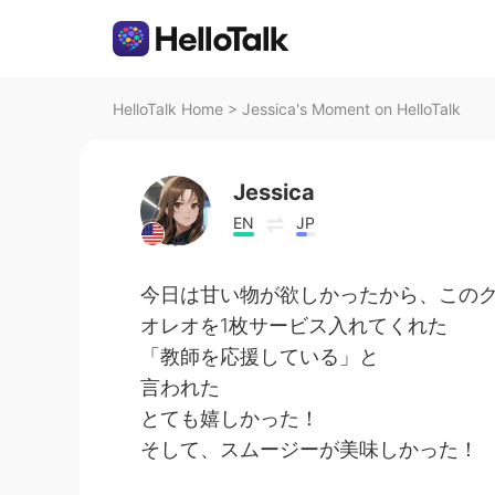
HelloTalk Home
>
Jessica's Moment on HelloTalk
Jessica
EN
JP
今日は甘い物が欲しかったから、この
オレオを1枚サービス入れてくれた
「教師を応援している」と
言われた
とても嬉しかった！
そして、スムージーが美味しかった！