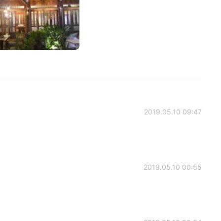
2019.05.10 09:47
2019.05.10 00:55