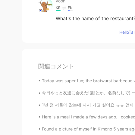
yoonj
KR
EN
What's the name of the restaurant
Hello
関連コメント
Today was super fun; the bratwurst barbecue wa
今日やっと友達に会えた!(顔とか、名前なしで) 一緒に平等院に行って色んなことについて
1년 전 서울에 갔는데 다시 가고 싶어요 ㅠㅠ 언제 다시 갈 수 있어요? 음
Here is a meal I made a few days ago. I cooke
Found a picture of myself in Kimono 5 years a