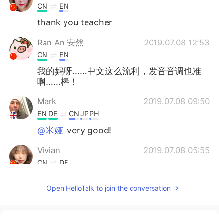
CN
EN
thank you teacher
Ran An 安然
2019.07.08 12:53
CN
EN
我的妈呀……中文这么流利，发音音调也准
啊……棒！
Mark
2019.07.08 09:50
EN
DE
CN
JP
PH
@米娅
very good!
Vivian
2019.07.08 05:55
CN
DE
哇哦，真希望我也可以去开直升机
Open HelloTalk to join the conversation
Lana 𓆝
2019.07.07 14:15
CN粤
CN
EN
KR
ES