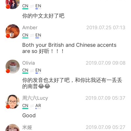
CN
EN
你的中文太好了吧
Amber
2019.07.25 07:13
CN
EN
Both your British and Chinese accents
are so 好听！！！
Olivia
2019.07.09 09:08
CN
EN
你的发音也太好了吧，和你比我还有一丢丢
的南普😂😂
周六六Lucy
2019.07.09 05:37
CN
AR
Good
米娅
2019.07.09 05:27