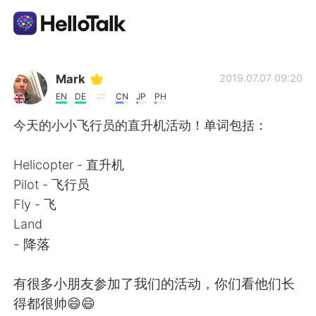
Language Exchange App
Mark
2019.07.07 09:20
EN
DE
CN
JP
PH
AI Grammar Checker
今天的小小飞行员的直升机活动！单词包括：
English
Helicopter - 直升机
Pilot - 飞行员
Fly - 飞
简体中文
繁體中文
Land
- 降落
Español
العربية
有很多小朋友参加了我们的活动，你们看他们长
Français
Deutsch
得都很帅😄😄