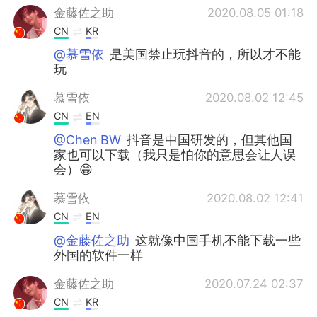
金藤佐之助
2020.08.05 01:18
CN
KR
@慕雪依
是美国禁止玩抖音的，所以才不能
玩
慕雪依
2020.08.02 12:45
CN
EN
@Chen BW
抖音是中国研发的，但其他国
家也可以下载（我只是怕你的意思会让人误
会）😁
慕雪依
2020.08.02 12:41
CN
EN
@金藤佐之助
这就像中国手机不能下载一些
外国的软件一样
金藤佐之助
2020.07.24 02:37
CN
KR