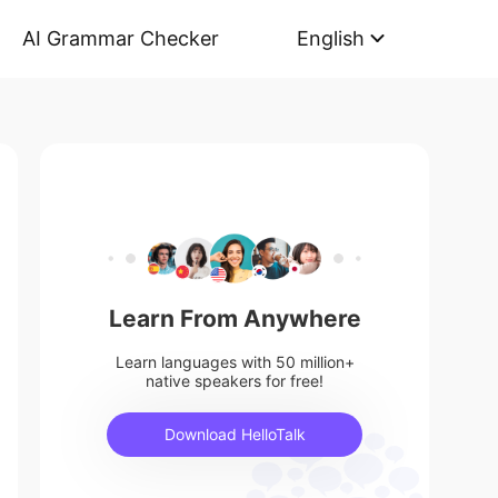
AI Grammar Checker
English
Learn From Anywhere
Learn languages with 50 million+
native speakers for free!
Download HelloTalk