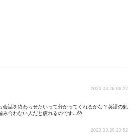
2020.03.29 09:22
ら会話を終わらせたいって分かってくれるかな？英語の勉
み合わない人だと疲れるのです…😞
2020.03.28 20:52