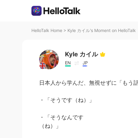
HelloTalk Home
>
Kyle カイル's Moment on HelloTalk
Kyle カイル
EN
JP
日本人から学んだ、無視せずに「もう
・「そうです（ね）」
・「そうなんです
（ね）」