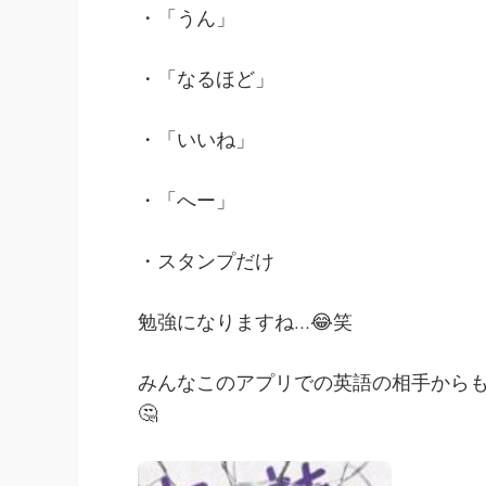
・「うん」
・「なるほど」
・「いいね」
・「へー」
・スタンプだけ
勉強になりますね…😂笑
みんなこのアプリでの英語の相手から
🤔