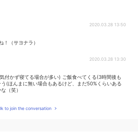
2020.03.28 13:50
ね！（サヨナラ）
2020.03.28 13:30
気付かず寝てる場合が多い) ご飯食べてくる(3時間後も
そう(ほんまに無い場合もあるけど、まだ50%くらいある
かな（笑）
2020.03.28 13:18
k to join the conversation
完璧な日本語文だと思いますよ！