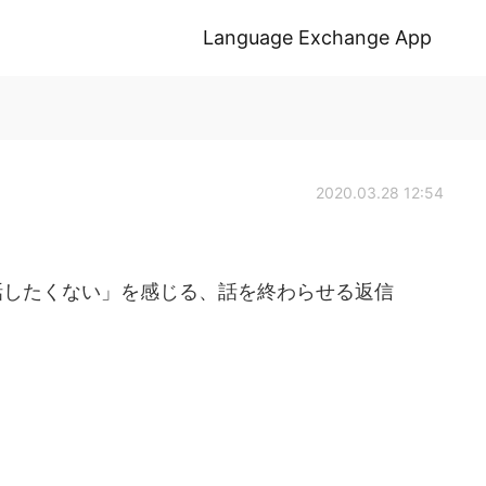
Language Exchange App
2020.03.28 12:54
話したくない」を感じる、話を終わらせる返信