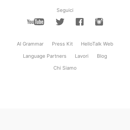
Seguici
AI Grammar
Press Kit
HelloTalk Web
Language Partners
Lavori
Blog
Chi Siamo