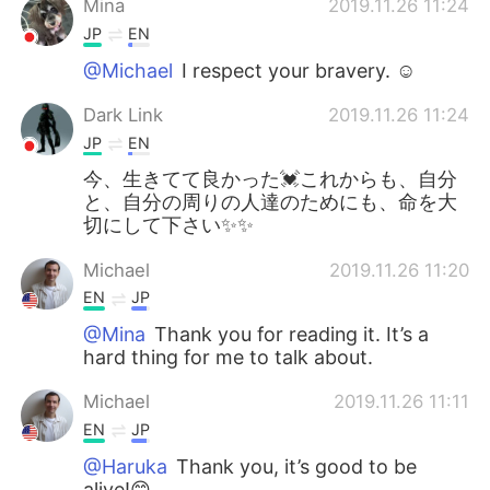
Mina
2019.11.26 11:24
JP
EN
@Michael
I respect your bravery. ☺️
Dark Link
2019.11.26 11:24
JP
EN
今、生きてて良かった💓これからも、自分
と、自分の周りの人達のためにも、命を大
切にして下さい✨✨
Michael
2019.11.26 11:20
EN
JP
@Mina
Thank you for reading it. It’s a
hard thing for me to talk about.
Michael
2019.11.26 11:11
EN
JP
@Haruka
Thank you, it’s good to be
alive!😊