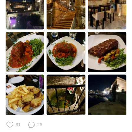
81
28