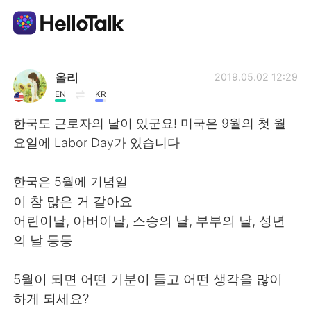
Language Exchange App
올리
2019.05.02 12:29
EN
KR
AI Grammar Checker
한국도 근로자의 날이 있군요! 미국은 9월의 첫 월
요일에 Labor Day가 있습니다
English
한국은 5월에 기념일
이 참 많은 거 같아요
简体中文
繁體中文
어린이날, 아버이날, 스승의 날, 부부의 날, 성년
의 날 등등
Español
العربية
5월이 되면 어떤 기분이 들고 어떤 생각을 많이
Français
Deutsch
하게 되세요?