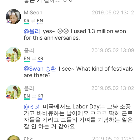
MiSeon
2019.05.02 13:12
KR
EN
@올리
yes~ 😥😥 I used 1.3 million won
for this anniversaries.
올리
2019.05.02 13:09
EN
KR
@Swan 승환
I see~ What kind of festivals
are there?
올리
2019.05.02 13:02
EN
KR
@ミヌ
미국에서도 Labor Day는 그냥 소풍
가고 바비큐하는 날이에요 ㅋㅋㅋ 딱히 근로
자들을 기리고 그들의 기여를 기념하는 일은
잘 안 하는 거 같아요
ひと
2019.05.02 12:51