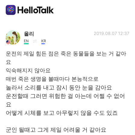
Language Exchange App
올리
2019.08.07 12:37
EN
KR
AI Grammar Checker
운전의 제일 힘든 점은 죽은 동물들을 보는 거 같아
요
English
익숙해지지 않아요
매번 죽은 생명을 볼때마다 본능적으로
놀라서 소리를 내고 잠시 동안 눈을 감아요
简体中文
繁體中文
운전할때 그러면 위험한 걸 아는데 어쩔 수 없어
요
Español
العربية
어떻게 시체를 보고 아무렇지 않을 수도 있죠
Français
Deutsch
군인 될때고 그게 제일 어려울 거 같아요