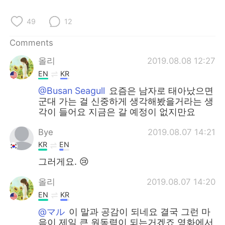
49
12
Comments
올리
2019.08.08 12:27
EN
KR
@Busan Seagull
요즘은 남자로 태아났으면
군대 가는 걸 신중하게 생각해봤을거라는 생
각이 들어요 지금은 갈 예정이 없지만요
Bye
2019.08.07 14:21
KR
EN
그러게요. 😢
올리
2019.08.07 14:20
EN
KR
@マル
이 말과 공감이 되네요 결국 그런 마
음이 제일 큰 원동력이 되는거겠죠 영화에서