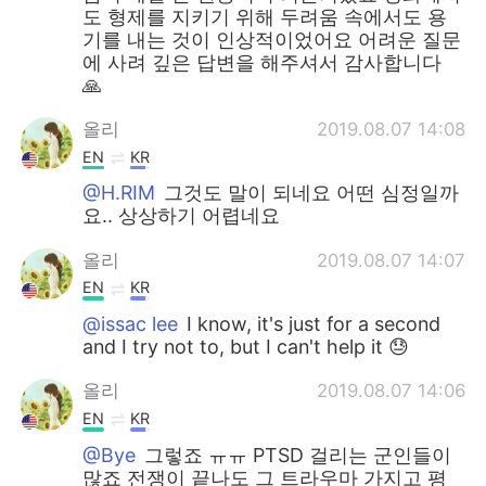
도 형제를 지키기 위해 두려움 속에서도 용
기를 내는 것이 인상적이었어요 어려운 질문
에 사려 깊은 답변을 해주셔서 감사합니다
🙏
올리
2019.08.07 14:08
EN
KR
@H.RIM
그것도 말이 되네요 어떤 심정일까
요.. 상상하기 어렵네요
올리
2019.08.07 14:07
EN
KR
@issac lee
I know, it's just for a second
and I try not to, but I can't help it 😓
올리
2019.08.07 14:06
EN
KR
@Bye
그렇죠 ㅠㅠ PTSD 걸리는 군인들이
많죠 전쟁이 끝나도 그 트라우마 가지고 평