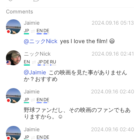
日本語
한국어
Comments
Русский
ไทย
Jaimie
2024.09.16 05:13
JP
EN
DE
Indonesia
Italiano
@ニックNick
yes I love the film! 😃
Türkçe
Tiếng Việt
ニックNick
2024.09.16 02:41
EN
JP
DE
RU
Português
@Jaimie
この映画を見た事がありません
か？おすすめ
Jaimie
2024.09.16 02:40
JP
EN
DE
野球ファンだし、その映画のファンでもあ
りますから。☺
Jaimie
2024.09.16 02:40
JP
EN
DE