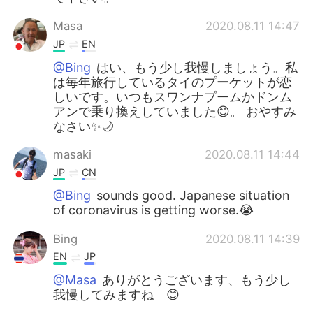
Masa
2020.08.11 14:47
JP
EN
@Bing
はい、もう少し我慢しましょう。私
は毎年旅行しているタイのプーケットが恋
しいです。いつもスワンナプームかドンム
アンで乗り換えしていました😊。 おやすみ
なさい✨🌙
masaki
2020.08.11 14:44
JP
CN
@Bing
sounds good. Japanese situation
of coronavirus is getting worse.😭
Bing
2020.08.11 14:39
EN
JP
@Masa
ありがとうございます、もう少し
我慢してみますね 😊