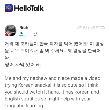
언어 교환 앱
Rich
2019.12.29 01:29
EN
KR
AI Grammar Checker
저와 제 조카들이 한국 과자를 먹어 봤어요! 이 영상
을 너무 귀여워서 좀 봐 주세요.. 제 영상을 한국어
한국어
와
영어 자막 있어요.
English
简体中文
Me and my nephew and niece made a video
trying Korean snacks! It is so cute so I think
繁體中文
Español
you should watch it haha. It has korean and
English subtitles so might help with your
العربية
Français
languahe learning.